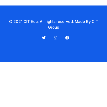
Tải xuống biểu mẫu
Lưu trữ
© 2021 CIT Edu. All rights reserved. Made By CIT
Group